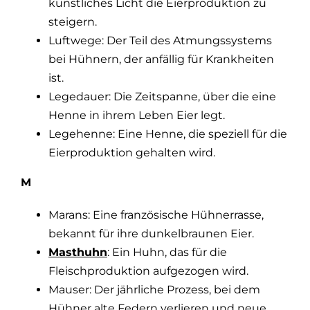
künstliches Licht die Eierproduktion zu
steigern.
Luftwege: Der Teil des Atmungssystems
bei Hühnern, der anfällig für Krankheiten
ist.
Legedauer: Die Zeitspanne, über die eine
Henne in ihrem Leben Eier legt.
Legehenne: Eine Henne, die speziell für die
Eierproduktion gehalten wird.
M
Marans: Eine französische Hühnerrasse,
bekannt für ihre dunkelbraunen Eier.
Masthuhn
: Ein Huhn, das für die
Fleischproduktion aufgezogen wird.
Mauser: Der jährliche Prozess, bei dem
Hühner alte Federn verlieren und neue