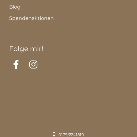
Blog
Spendenaktionen
Folge mir!
0179/2241810