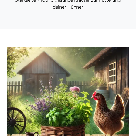
Startseite
»
Top 10 gesunde Kräuter zur Fütterung
deiner Hühner