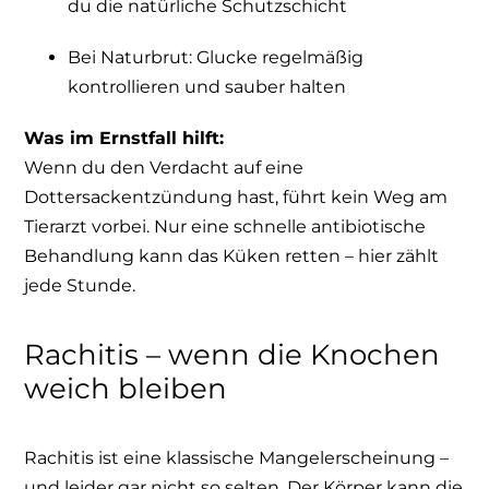
du die natürliche Schutzschicht
Bei Naturbrut: Glucke regelmäßig
kontrollieren und sauber halten
Was im Ernstfall hilft:
Wenn du den Verdacht auf eine
Dottersackentzündung hast, führt kein Weg am
Tierarzt vorbei. Nur eine schnelle antibiotische
Behandlung kann das Küken retten – hier zählt
jede Stunde.
Rachitis – wenn die Knochen
weich bleiben
Rachitis ist eine klassische Mangelerscheinung –
und leider gar nicht so selten. Der Körper kann die