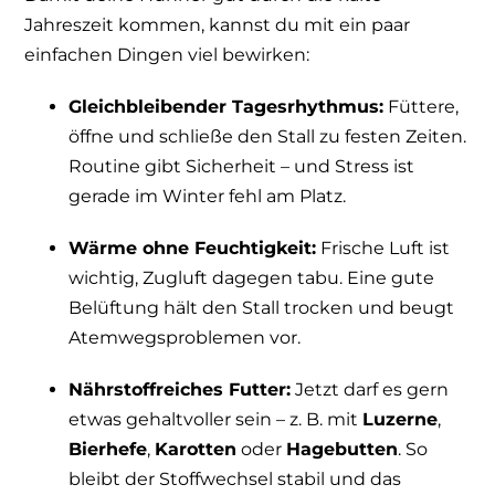
Jahreszeit kommen, kannst du mit ein paar
einfachen Dingen viel bewirken:
Gleichbleibender Tagesrhythmus:
Füttere,
öffne und schließe den Stall zu festen Zeiten.
Routine gibt Sicherheit – und Stress ist
gerade im Winter fehl am Platz.
Wärme ohne Feuchtigkeit:
Frische Luft ist
wichtig, Zugluft dagegen tabu. Eine gute
Belüftung hält den Stall trocken und beugt
Atemwegsproblemen vor.
Nährstoffreiches Futter:
Jetzt darf es gern
etwas gehaltvoller sein – z. B. mit
Luzerne
,
Bierhefe
,
Karotten
oder
Hagebutten
. So
bleibt der Stoffwechsel stabil und das