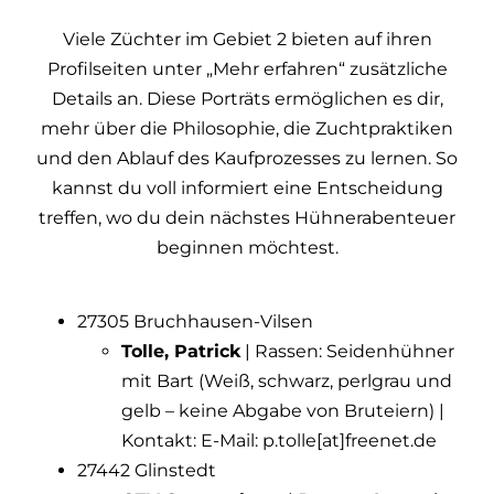
Viele Züchter im Gebiet 2 bieten auf ihren
Profilseiten unter „Mehr erfahren“ zusätzliche
Details an. Diese Porträts ermöglichen es dir,
mehr über die Philosophie, die Zuchtpraktiken
und den Ablauf des Kaufprozesses zu lernen. So
kannst du voll informiert eine Entscheidung
treffen, wo du dein nächstes Hühnerabenteuer
beginnen möchtest.
27305 Bruchhausen-Vilsen
Tolle, Patrick
| Rassen: Seidenhühner
mit Bart (Weiß, schwarz, perlgrau und
gelb – keine Abgabe von Bruteiern) |
Kontakt: E-Mail: p.tolle[at]freenet.de
27442 Glinstedt