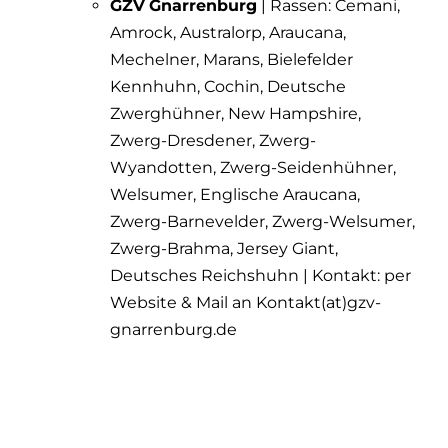
GZV
Gnarrenburg
| Rassen: Cemani,
Amrock
, Australorp,
Araucana
,
Mechelner, Marans,
Bielefelder
Kennhuhn
, Cochin, Deutsche
Zwerghühner, New Hampshire,
Zwerg-Dresdener,
Zwerg-
Wyandotten
, Zwerg-Seidenhühner,
Welsumer, Englische Araucana,
Zwerg-Barnevelder, Zwerg-Welsumer,
Zwerg-Brahma, Jersey Giant,
Deutsches Reichshuhn | Kontakt: per
Website & Mail an Kontakt(at)gzv-
gnarrenburg.de